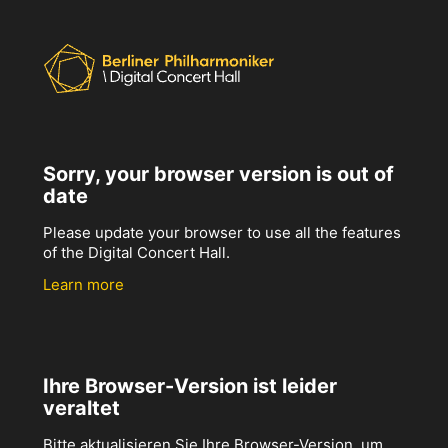
Sorry, your browser version is out of
date
Please update your browser to use all the features
of the Digital Concert Hall.
Learn more
Ihre Browser-Version ist leider
veraltet
Bitte aktualisieren Sie Ihre Browser-Version, um