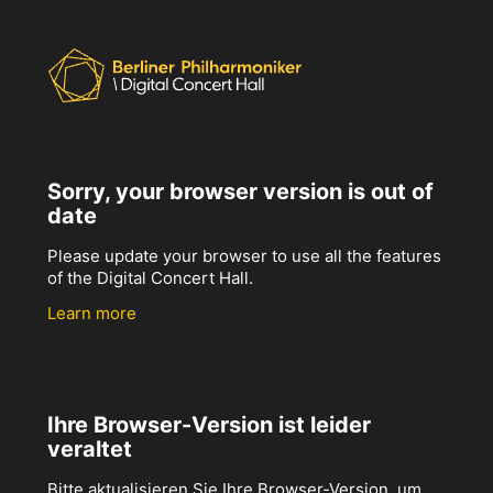
Sorry, your browser version is out of
date
Please update your browser to use all the features
of the Digital Concert Hall.
Learn more
Ihre Browser-Version ist leider
veraltet
Bitte aktualisieren Sie Ihre Browser-Version, um