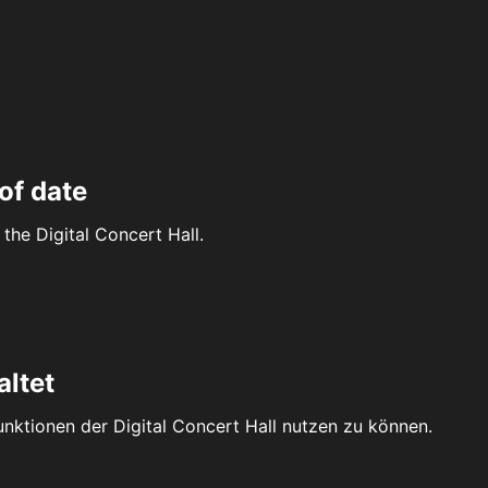
of date
the Digital Concert Hall.
altet
Funktionen der Digital Concert Hall nutzen zu können.