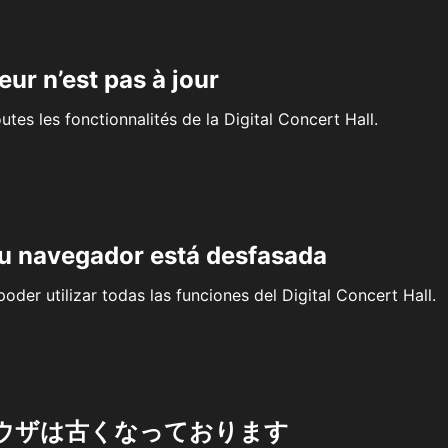
eur n’est pas à jour
outes les fonctionnalités de la Digital Concert Hall.
su navegador está desfasada
oder utilizar todas las funciones del Digital Concert Hall.
ウザは古くなっております