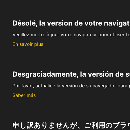
Désolé, la version de votre navigat
Veuillez mettre à jour votre navigateur pour utiliser t
En savoir plus
Desgraciadamente, la versión de 
Por favor, actualice la versión de su navegador para p
Saber más
申し訳ありませんが、ご利用のブラ