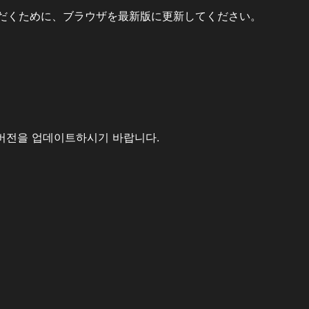
だくために、ブラウザを最新版に更新してください。
버전을 업데이트하시기 바랍니다.