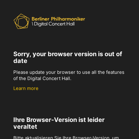
Sorry, your browser version is out of
date
Please update your browser to use all the features
of the Digital Concert Hall.
Learn more
Ihre Browser-Version ist leider
veraltet
Bitte aktualisieren Sie Ihre Browser-Version, um