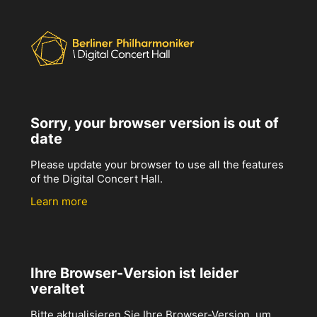
Sorry, your browser version is out of
date
Please update your browser to use all the features
of the Digital Concert Hall.
Learn more
Ihre Browser-Version ist leider
veraltet
Bitte aktualisieren Sie Ihre Browser-Version, um