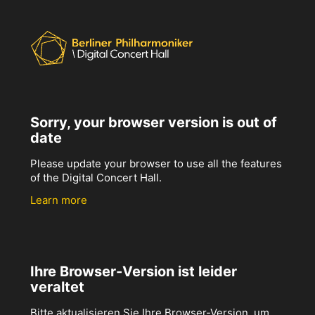
Sorry, your browser version is out of
date
Please update your browser to use all the features
of the Digital Concert Hall.
Learn more
Ihre Browser-Version ist leider
veraltet
Bitte aktualisieren Sie Ihre Browser-Version, um