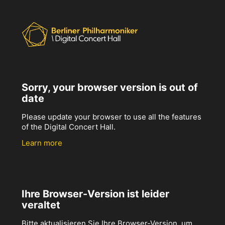
Sorry, your browser version is out of
date
Please update your browser to use all the features
of the Digital Concert Hall.
Learn more
Ihre Browser-Version ist leider
veraltet
Bitte aktualisieren Sie Ihre Browser-Version, um