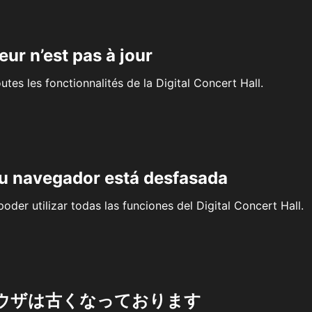
eur n’est pas à jour
outes les fonctionnalités de la Digital Concert Hall.
su navegador está desfasada
oder utilizar todas las funciones del Digital Concert Hall.
ウザは古くなっております