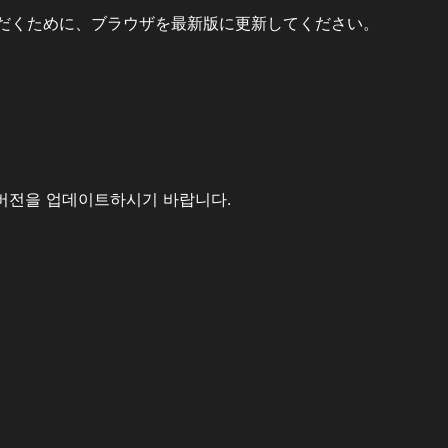
だくために、ブラウザを最新版に更新してください。
버전을 업데이트하시기 바랍니다.