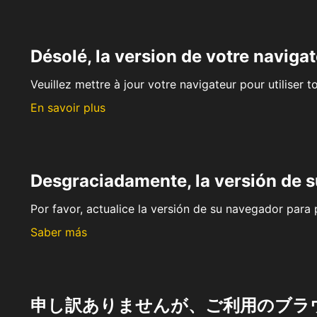
Désolé, la version de votre navigat
Veuillez mettre à jour votre navigateur pour utiliser t
En savoir plus
Desgraciadamente, la versión de 
Por favor, actualice la versión de su navegador para p
Saber más
申し訳ありませんが、ご利用のブラ