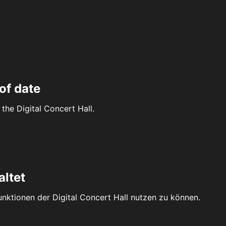
of date
the Digital Concert Hall.
altet
Funktionen der Digital Concert Hall nutzen zu können.