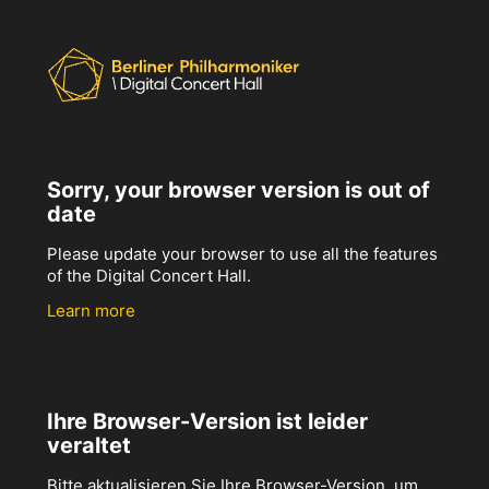
Sorry, your browser version is out of
date
Please update your browser to use all the features
of the Digital Concert Hall.
Learn more
Ihre Browser-Version ist leider
veraltet
Bitte aktualisieren Sie Ihre Browser-Version, um