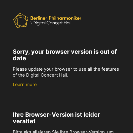
Sorry, your browser version is out of
date
Please update your browser to use all the features
of the Digital Concert Hall.
Learn more
Ihre Browser-Version ist leider
veraltet
Bitte aktualisieren Sie Ihre Browser-Version, um