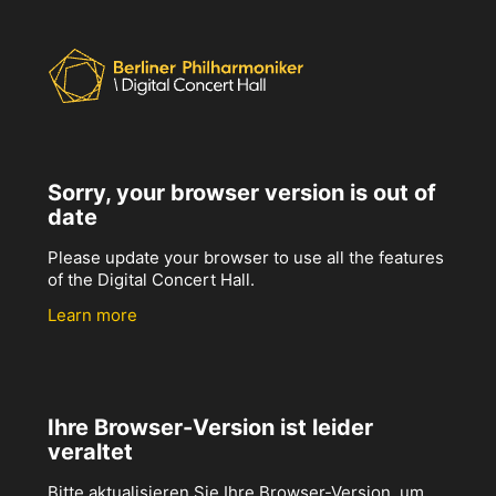
Sorry, your browser version is out of
date
Please update your browser to use all the features
of the Digital Concert Hall.
Learn more
Ihre Browser-Version ist leider
veraltet
Bitte aktualisieren Sie Ihre Browser-Version, um