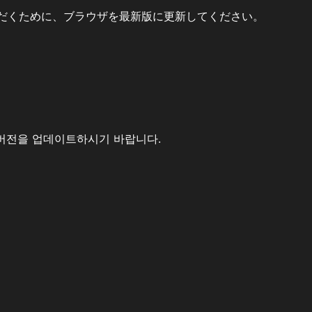
だくために、ブラウザを最新版に更新してください。
버전을 업데이트하시기 바랍니다.