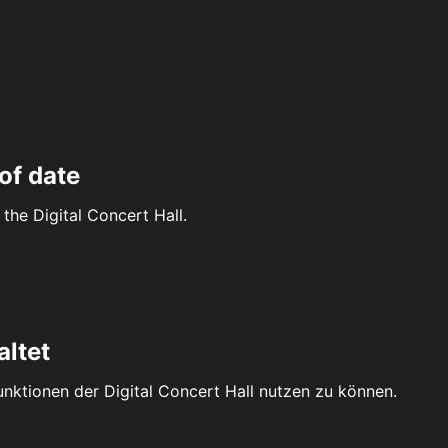
of date
the Digital Concert Hall.
altet
Funktionen der Digital Concert Hall nutzen zu können.