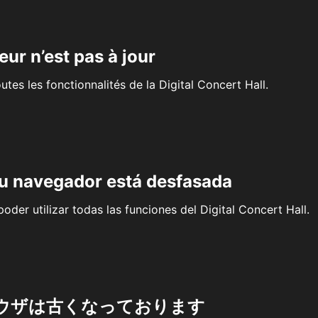
eur n’est pas à jour
outes les fonctionnalités de la Digital Concert Hall.
su navegador está desfasada
oder utilizar todas las funciones del Digital Concert Hall.
ウザは古くなっております