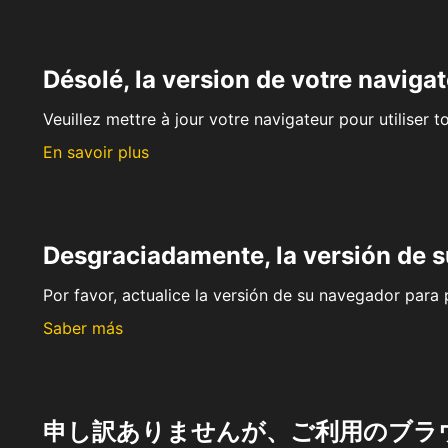
Désolé, la version de votre navigat
Veuillez mettre à jour votre navigateur pour utiliser t
En savoir plus
Desgraciadamente, la versión de 
Por favor, actualice la versión de su navegador para p
Saber más
申し訳ありませんが、ご利用のブラ