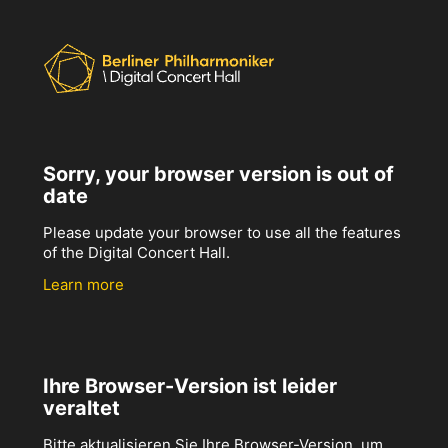
Sorry, your browser version is out of
date
Please update your browser to use all the features
of the Digital Concert Hall.
Learn more
Ihre Browser-Version ist leider
veraltet
Bitte aktualisieren Sie Ihre Browser-Version, um