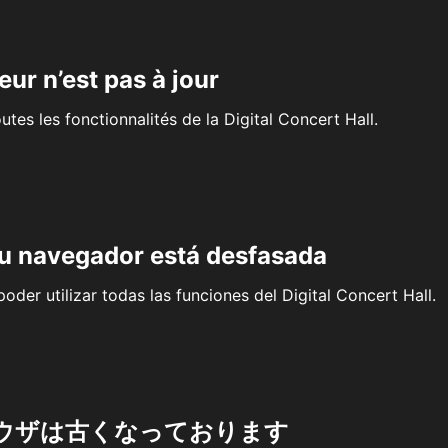
eur n’est pas à jour
outes les fonctionnalités de la Digital Concert Hall.
su navegador está desfasada
oder utilizar todas las funciones del Digital Concert Hall.
ウザは古くなっております