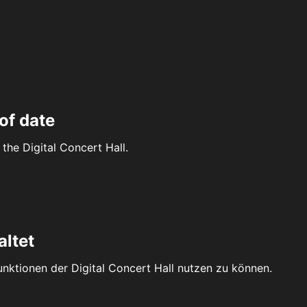
of date
the Digital Concert Hall.
altet
Funktionen der Digital Concert Hall nutzen zu können.