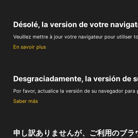
Désolé, la version de votre navigat
Veuillez mettre à jour votre navigateur pour utiliser t
En savoir plus
Desgraciadamente, la versión de 
Por favor, actualice la versión de su navegador para p
Saber más
申し訳ありませんが、ご利用のブラ