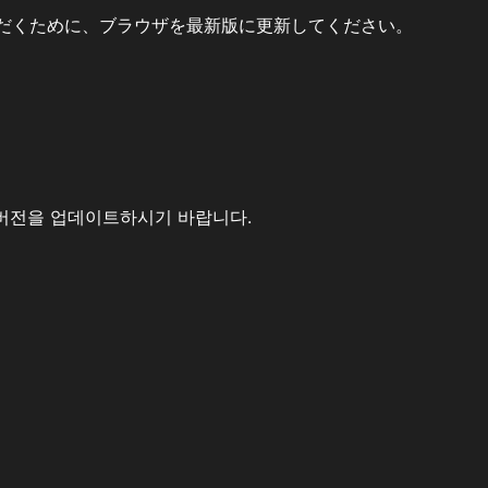
だくために、ブラウザを最新版に更新してください。
버전을 업데이트하시기 바랍니다.