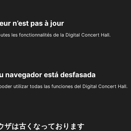
eur n’est pas à jour
outes les fonctionnalités de la Digital Concert Hall.
su navegador está desfasada
oder utilizar todas las funciones del Digital Concert Hall.
ウザは古くなっております