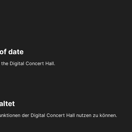
of date
the Digital Concert Hall.
altet
Funktionen der Digital Concert Hall nutzen zu können.