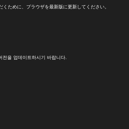
だくために、ブラウザを最新版に更新してください。
버전을 업데이트하시기 바랍니다.