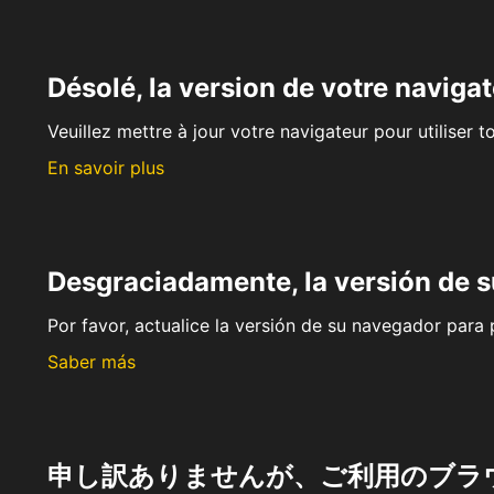
Désolé, la version de votre navigat
Veuillez mettre à jour votre navigateur pour utiliser t
En savoir plus
Desgraciadamente, la versión de 
Por favor, actualice la versión de su navegador para p
Saber más
申し訳ありませんが、ご利用のブラ