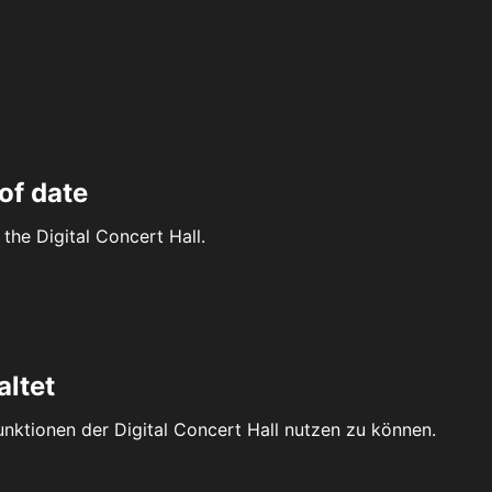
of date
the Digital Concert Hall.
altet
Funktionen der Digital Concert Hall nutzen zu können.