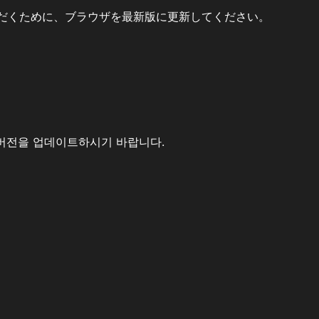
だくために、ブラウザを最新版に更新してください。
버전을 업데이트하시기 바랍니다.