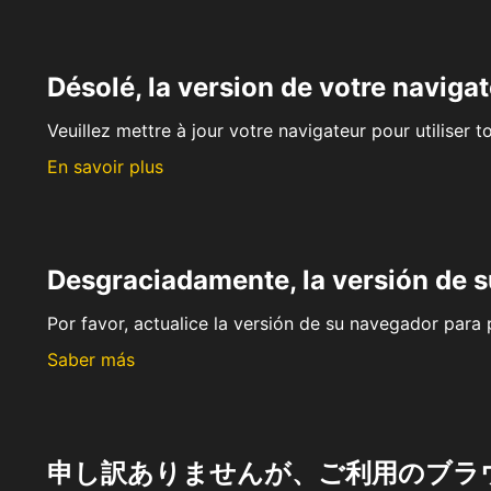
Désolé, la version de votre navigat
Veuillez mettre à jour votre navigateur pour utiliser t
En savoir plus
Desgraciadamente, la versión de 
Por favor, actualice la versión de su navegador para p
Saber más
申し訳ありませんが、ご利用のブラ