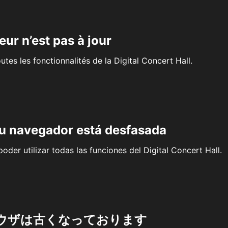
eur n’est pas à jour
outes les fonctionnalités de la Digital Concert Hall.
su navegador está desfasada
oder utilizar todas las funciones del Digital Concert Hall.
ウザは古くなっております