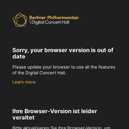
Sorry, your browser version is out of
date
Please update your browser to use all the features
of the Digital Concert Hall.
Learn more
Ihre Browser-Version ist leider
veraltet
Bitte aktualisieren Sie Ihre Browser-Version, um