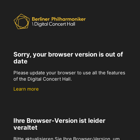
Sorry, your browser version is out of
date
Please update your browser to use all the features
of the Digital Concert Hall.
Learn more
Ihre Browser-Version ist leider
veraltet
Bitte aktualisieren Sie Ihre Browser-Version, um