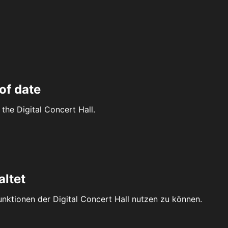
of date
the Digital Concert Hall.
altet
Funktionen der Digital Concert Hall nutzen zu können.