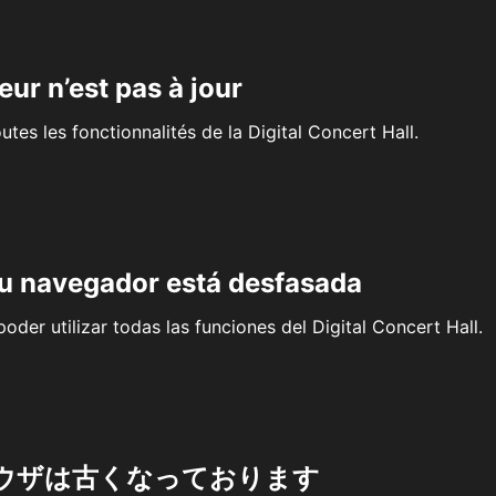
eur n’est pas à jour
outes les fonctionnalités de la Digital Concert Hall.
su navegador está desfasada
oder utilizar todas las funciones del Digital Concert Hall.
ウザは古くなっております