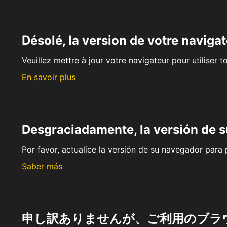
Désolé, la version de votre navigat
Veuillez mettre à jour votre navigateur pour utiliser t
En savoir plus
Desgraciadamente, la versión de 
Por favor, actualice la versión de su navegador para p
Saber más
申し訳ありませんが、ご利用のブラ