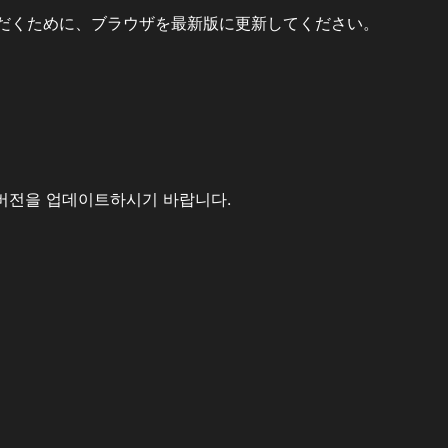
だくために、ブラウザを最新版に更新してください。
버전을 업데이트하시기 바랍니다.