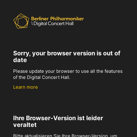
Sorry, your browser version is out of
date
Please update your browser to use all the features
of the Digital Concert Hall.
Learn more
Ihre Browser-Version ist leider
veraltet
Bitte aktualisieren Sie Ihre Browser-Version, um