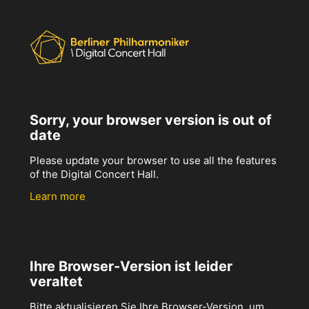
Sorry, your browser version is out of
date
Please update your browser to use all the features
of the Digital Concert Hall.
Learn more
Ihre Browser-Version ist leider
veraltet
Bitte aktualisieren Sie Ihre Browser-Version, um