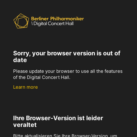
Sorry, your browser version is out of
date
Please update your browser to use all the features
of the Digital Concert Hall.
Learn more
Ihre Browser-Version ist leider
veraltet
Bitte aktualisieren Sie Ihre Browser-Version, um