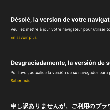
Désolé, la version de votre navigat
Veuillez mettre à jour votre navigateur pour utiliser t
En savoir plus
Desgraciadamente, la versión de 
Por favor, actualice la versión de su navegador para p
Saber más
申し訳ありませんが、ご利用のブラ