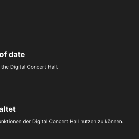
of date
the Digital Concert Hall.
altet
Funktionen der Digital Concert Hall nutzen zu können.