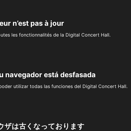
eur n’est pas à jour
outes les fonctionnalités de la Digital Concert Hall.
su navegador está desfasada
oder utilizar todas las funciones del Digital Concert Hall.
ウザは古くなっております