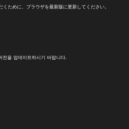
だくために、ブラウザを最新版に更新してください。
버전을 업데이트하시기 바랍니다.