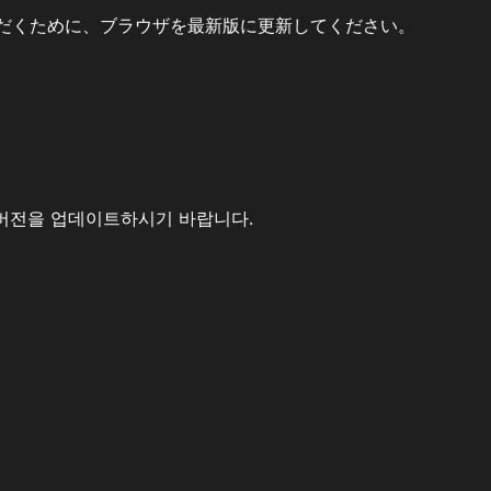
だくために、ブラウザを最新版に更新してください。
버전을 업데이트하시기 바랍니다.