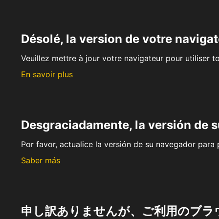
Désolé, la version de votre navigat
Veuillez mettre à jour votre navigateur pour utiliser t
En savoir plus
Desgraciadamente, la versión de 
Por favor, actualice la versión de su navegador para p
Saber más
申し訳ありませんが、ご利用のブラ