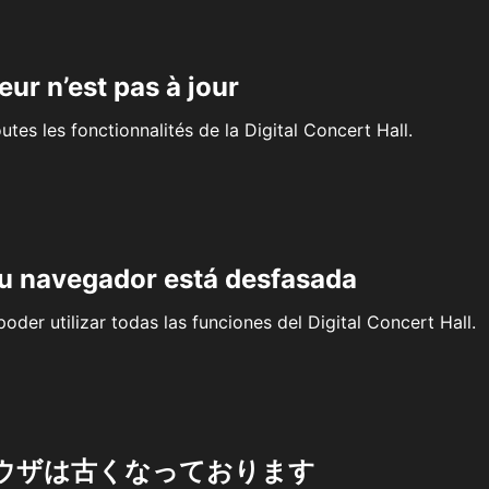
eur n’est pas à jour
outes les fonctionnalités de la Digital Concert Hall.
su navegador está desfasada
oder utilizar todas las funciones del Digital Concert Hall.
ウザは古くなっております