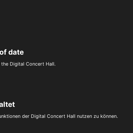
of date
the Digital Concert Hall.
altet
Funktionen der Digital Concert Hall nutzen zu können.