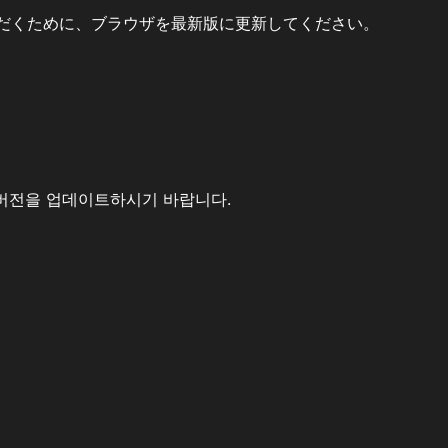
だくために、ブラウザを最新版に更新してください。
버전을 업데이트하시기 바랍니다.