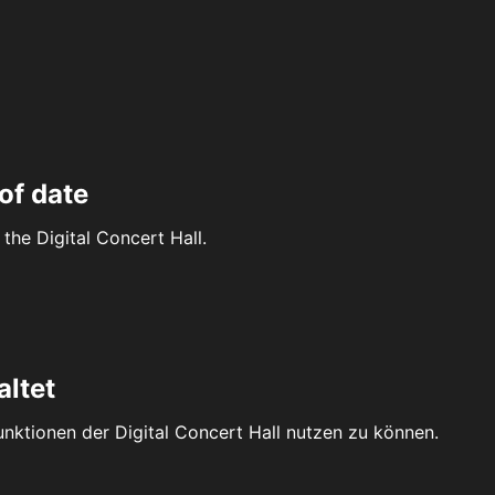
of date
the Digital Concert Hall.
altet
Funktionen der Digital Concert Hall nutzen zu können.