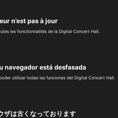
eur n’est pas à jour
outes les fonctionnalités de la Digital Concert Hall.
su navegador está desfasada
oder utilizar todas las funciones del Digital Concert Hall.
ウザは古くなっております