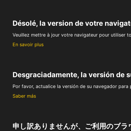
Désolé, la version de votre navigat
Veuillez mettre à jour votre navigateur pour utiliser t
En savoir plus
Desgraciadamente, la versión de 
Por favor, actualice la versión de su navegador para p
Saber más
申し訳ありませんが、ご利用のブラ