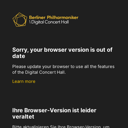
Sorry, your browser version is out of
date
Please update your browser to use all the features
of the Digital Concert Hall.
Learn more
Ihre Browser-Version ist leider
veraltet
Bitte aktualisieren Sie Ihre Browser-Version, um