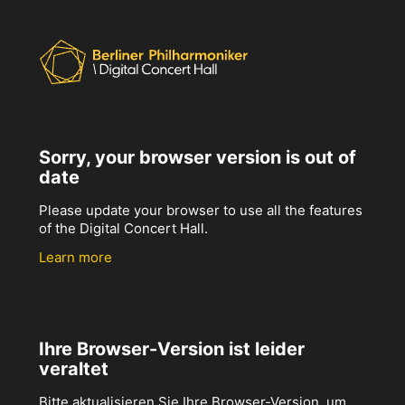
Sorry, your browser version is out of
date
Please update your browser to use all the features
of the Digital Concert Hall.
Learn more
Ihre Browser-Version ist leider
veraltet
Bitte aktualisieren Sie Ihre Browser-Version, um