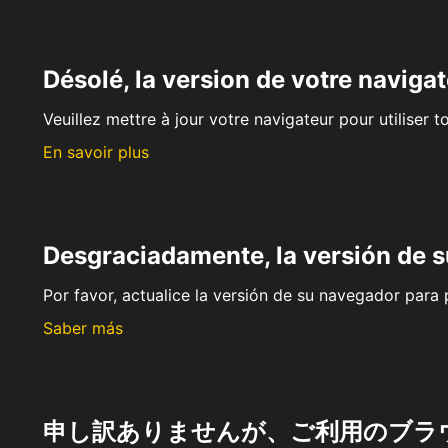
Désolé, la version de votre navigat
Veuillez mettre à jour votre navigateur pour utiliser t
En savoir plus
Desgraciadamente, la versión de 
Por favor, actualice la versión de su navegador para p
Saber más
申し訳ありませんが、ご利用のブラ