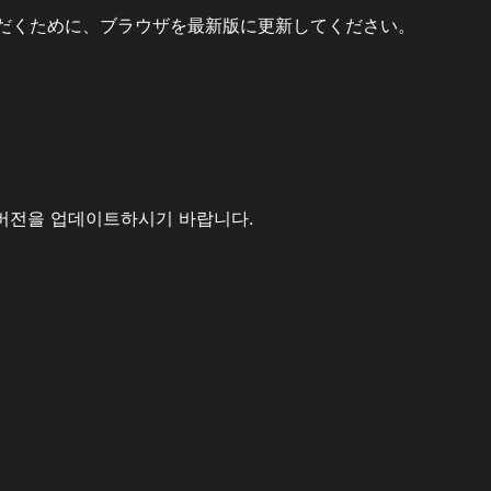
だくために、ブラウザを最新版に更新してください。
버전을 업데이트하시기 바랍니다.