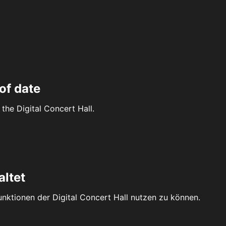
of date
the Digital Concert Hall.
altet
Funktionen der Digital Concert Hall nutzen zu können.