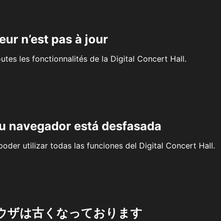
eur n’est pas à jour
outes les fonctionnalités de la Digital Concert Hall.
su navegador está desfasada
oder utilizar todas las funciones del Digital Concert Hall.
ウザは古くなっております