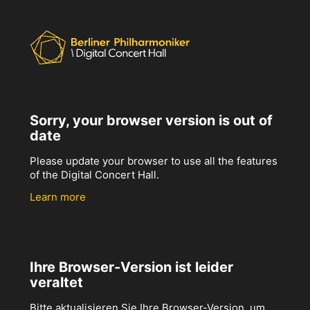
Sorry, your browser version is out of
date
Please update your browser to use all the features
of the Digital Concert Hall.
Learn more
Ihre Browser-Version ist leider
veraltet
Bitte aktualisieren Sie Ihre Browser-Version, um