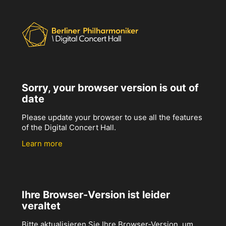
Sorry, your browser version is out of
date
Please update your browser to use all the features
of the Digital Concert Hall.
Learn more
Ihre Browser-Version ist leider
veraltet
Bitte aktualisieren Sie Ihre Browser-Version, um