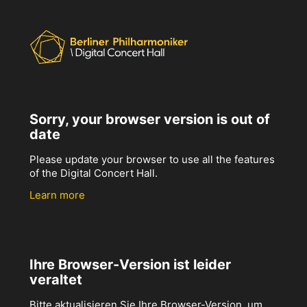
Sorry, your browser version is out of
date
Please update your browser to use all the features
of the Digital Concert Hall.
Learn more
Ihre Browser-Version ist leider
veraltet
Bitte aktualisieren Sie Ihre Browser-Version, um