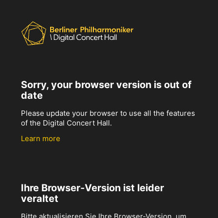
Sorry, your browser version is out of
date
Please update your browser to use all the features
of the Digital Concert Hall.
Learn more
Ihre Browser-Version ist leider
veraltet
Bitte aktualisieren Sie Ihre Browser-Version, um