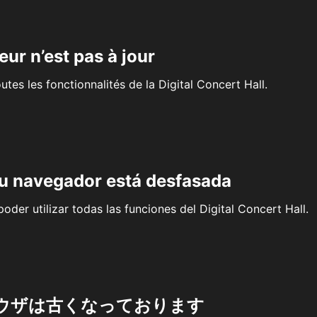
eur n’est pas à jour
outes les fonctionnalités de la Digital Concert Hall.
su navegador está desfasada
oder utilizar todas las funciones del Digital Concert Hall.
ウザは古くなっております