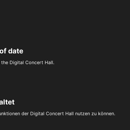
of date
the Digital Concert Hall.
altet
Funktionen der Digital Concert Hall nutzen zu können.