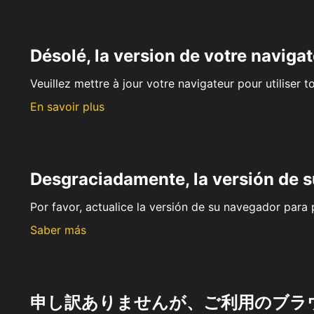
Désolé, la version de votre navigat
Veuillez mettre à jour votre navigateur pour utiliser t
En savoir plus
Desgraciadamente, la versión de 
Por favor, actualice la versión de su navegador para p
Saber más
申し訳ありませんが、ご利用のブラ