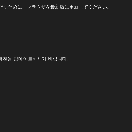
だくために、ブラウザを最新版に更新してください。
버전을 업데이트하시기 바랍니다.