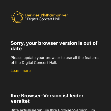
Sorry, your browser version is out of
date
Please update your browser to use all the features
of the Digital Concert Hall.
Learn more
Ihre Browser-Version ist leider
veraltet
Bitte aktualisieren Sie Ihre Browser-Version, um