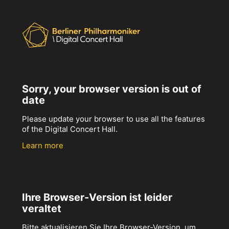
Sorry, your browser version is out of
date
Please update your browser to use all the features
of the Digital Concert Hall.
Learn more
Ihre Browser-Version ist leider
veraltet
Bitte aktualisieren Sie Ihre Browser-Version, um