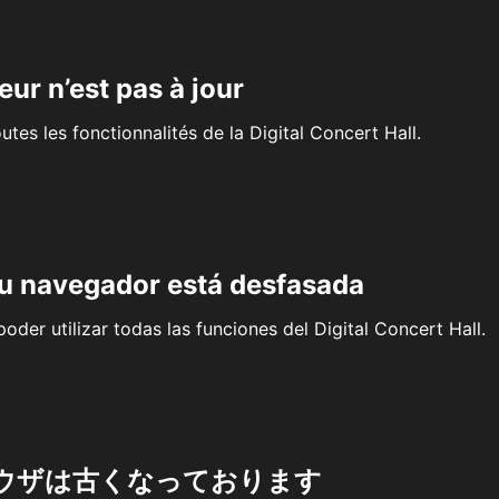
eur n’est pas à jour
outes les fonctionnalités de la Digital Concert Hall.
su navegador está desfasada
oder utilizar todas las funciones del Digital Concert Hall.
ウザは古くなっております