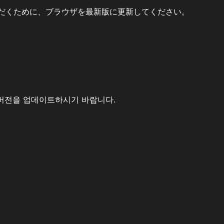
だくために、ブラウザを最新版に更新してください。
버전을 업데이트하시기 바랍니다.