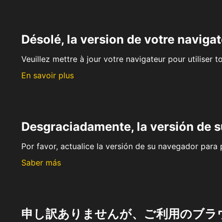
Désolé, la version de votre navigat
Veuillez mettre à jour votre navigateur pour utiliser t
En savoir plus
Desgraciadamente, la versión de 
Por favor, actualice la versión de su navegador para p
Saber más
申し訳ありませんが、ご利用のブラ