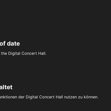
of date
the Digital Concert Hall.
altet
Funktionen der Digital Concert Hall nutzen zu können.