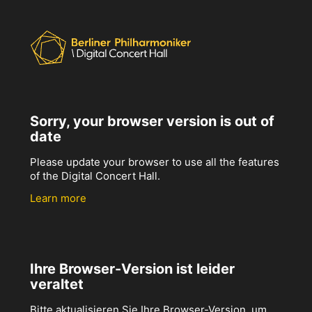
Sorry, your browser version is out of
date
Please update your browser to use all the features
of the Digital Concert Hall.
Learn more
Ihre Browser-Version ist leider
veraltet
Bitte aktualisieren Sie Ihre Browser-Version, um