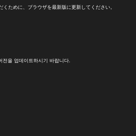
だくために、ブラウザを最新版に更新してください。
버전을 업데이트하시기 바랍니다.