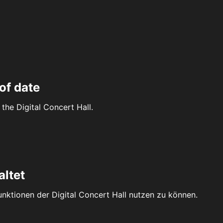
of date
the Digital Concert Hall.
altet
Funktionen der Digital Concert Hall nutzen zu können.