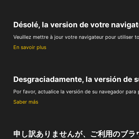
Désolé, la version de votre navigat
Veuillez mettre à jour votre navigateur pour utiliser t
En savoir plus
Desgraciadamente, la versión de 
Por favor, actualice la versión de su navegador para p
Saber más
申し訳ありませんが、ご利用のブラ