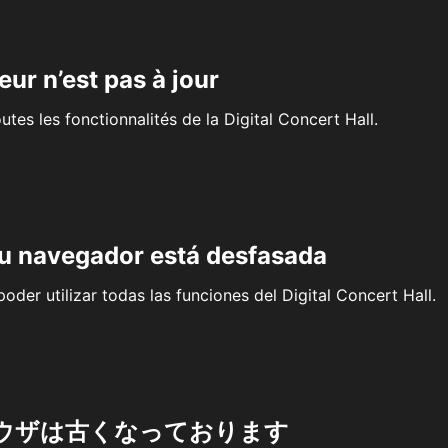
eur n’est pas à jour
outes les fonctionnalités de la Digital Concert Hall.
su navegador está desfasada
oder utilizar todas las funciones del Digital Concert Hall.
ウザは古くなっております