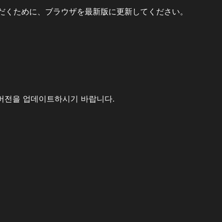
だくために、ブラウザを最新版に更新してください。
버전을 업데이트하시기 바랍니다.