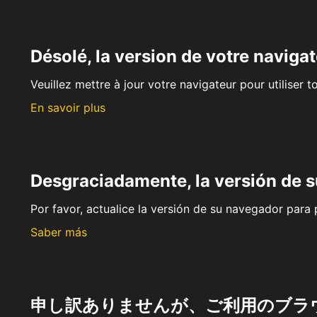
Désolé, la version de votre navigat
Veuillez mettre à jour votre navigateur pour utiliser t
En savoir plus
Desgraciadamente, la versión de 
Por favor, actualice la versión de su navegador para p
Saber más
申し訳ありませんが、ご利用のブラ