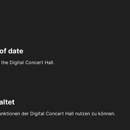
of date
the Digital Concert Hall.
altet
Funktionen der Digital Concert Hall nutzen zu können.