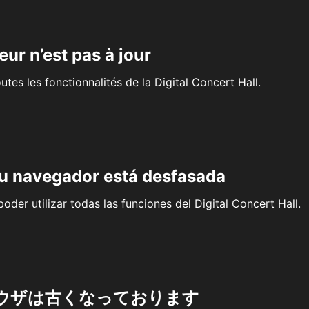
eur n’est pas à jour
outes les fonctionnalités de la Digital Concert Hall.
su navegador está desfasada
oder utilizar todas las funciones del Digital Concert Hall.
ウザは古くなっております