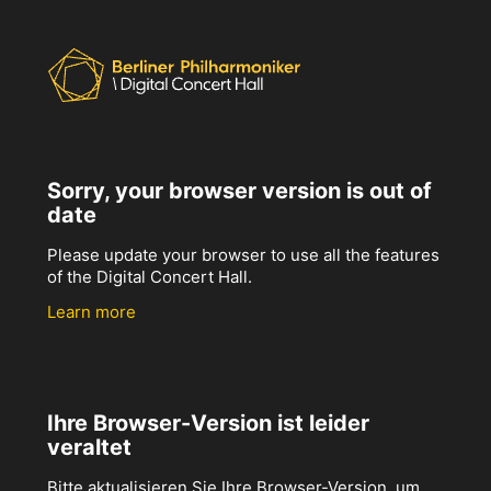
Sorry, your browser version is out of
date
Please update your browser to use all the features
of the Digital Concert Hall.
Learn more
Ihre Browser-Version ist leider
veraltet
Bitte aktualisieren Sie Ihre Browser-Version, um