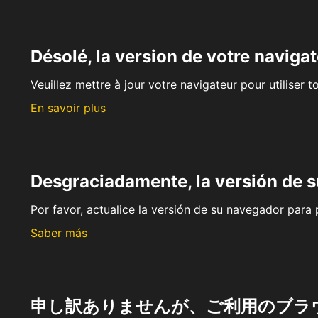
Désolé, la version de votre navigat
Veuillez mettre à jour votre navigateur pour utiliser t
En savoir plus
Desgraciadamente, la versión de 
Por favor, actualice la versión de su navegador para p
Saber más
申し訳ありませんが、ご利用のブラ