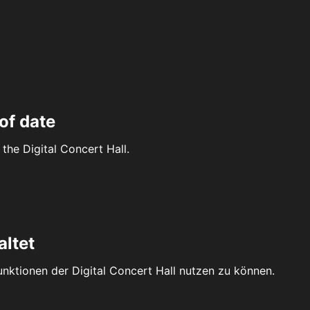
of date
the Digital Concert Hall.
altet
Funktionen der Digital Concert Hall nutzen zu können.