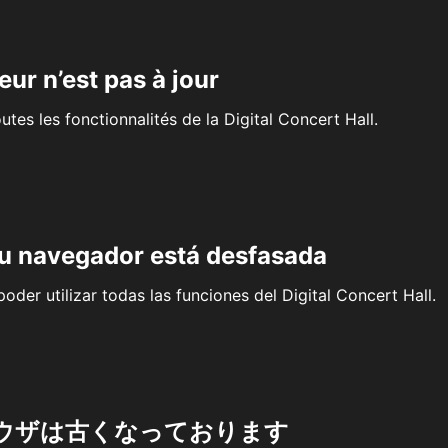
eur n’est pas à jour
outes les fonctionnalités de la Digital Concert Hall.
su navegador está desfasada
oder utilizar todas las funciones del Digital Concert Hall.
ウザは古くなっております