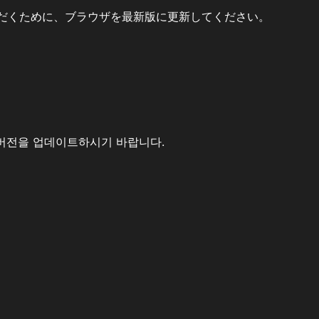
だくために、ブラウザを最新版に更新してください。
버전을 업데이트하시기 바랍니다.