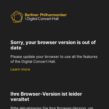
Sorry, your browser version is out of
date
Please update your browser to use all the features
of the Digital Concert Hall.
Learn more
Ihre Browser-Version ist leider
veraltet
Bitte aktualisieren Sie Ihre Browser-Version, um