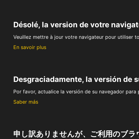
Désolé, la version de votre navigat
Veuillez mettre à jour votre navigateur pour utiliser t
En savoir plus
Desgraciadamente, la versión de 
Por favor, actualice la versión de su navegador para p
Saber más
申し訳ありませんが、ご利用のブラ