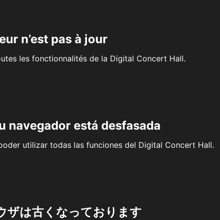
eur n’est pas à jour
outes les fonctionnalités de la Digital Concert Hall.
su navegador está desfasada
oder utilizar todas las funciones del Digital Concert Hall.
ウザは古くなっております