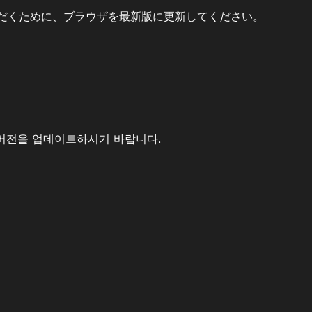
だくために、ブラウザを最新版に更新してください。
버전을 업데이트하시기 바랍니다.