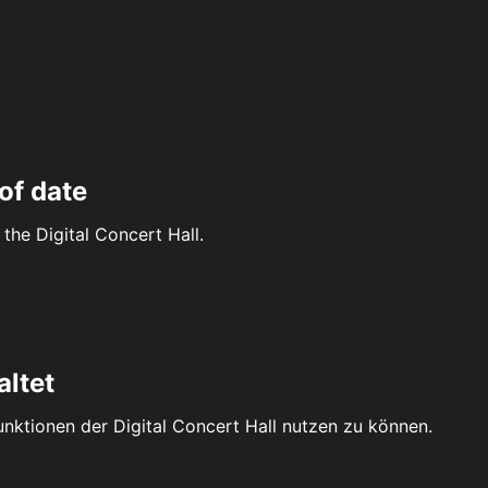
of date
the Digital Concert Hall.
altet
Funktionen der Digital Concert Hall nutzen zu können.