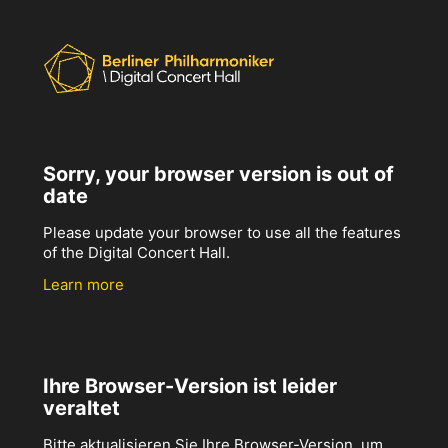
Sorry, your browser version is out of
date
Please update your browser to use all the features
of the Digital Concert Hall.
Learn more
Ihre Browser-Version ist leider
veraltet
Bitte aktualisieren Sie Ihre Browser-Version, um