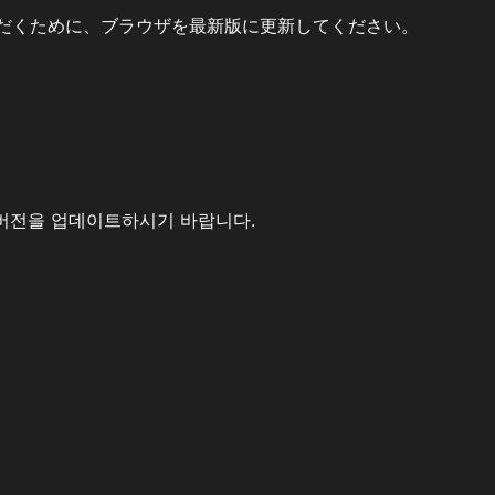
だくために、ブラウザを最新版に更新してください。
버전을 업데이트하시기 바랍니다.