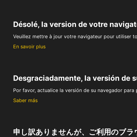
Désolé, la version de votre navigat
Veuillez mettre à jour votre navigateur pour utiliser t
En savoir plus
Desgraciadamente, la versión de 
Por favor, actualice la versión de su navegador para p
Saber más
申し訳ありませんが、ご利用のブラ