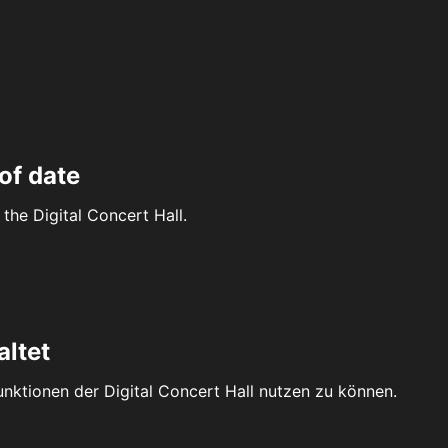
of date
the Digital Concert Hall.
altet
Funktionen der Digital Concert Hall nutzen zu können.