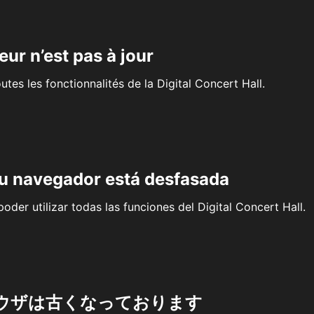
eur n’est pas à jour
outes les fonctionnalités de la Digital Concert Hall.
su navegador está desfasada
oder utilizar todas las funciones del Digital Concert Hall.
ウザは古くなっております