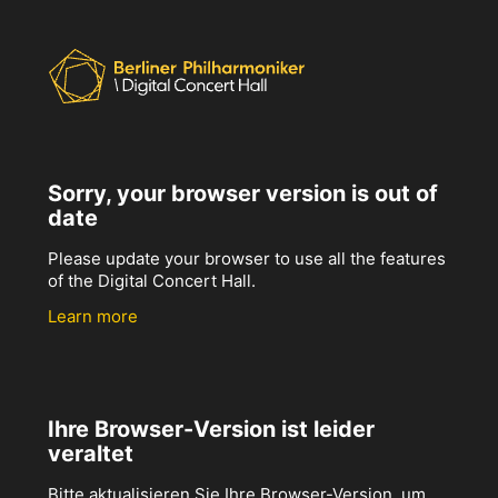
Sorry, your browser version is out of
date
Please update your browser to use all the features
of the Digital Concert Hall.
Learn more
Ihre Browser-Version ist leider
veraltet
Bitte aktualisieren Sie Ihre Browser-Version, um