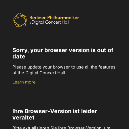
Sorry, your browser version is out of
date
Please update your browser to use all the features
of the Digital Concert Hall.
Learn more
Ihre Browser-Version ist leider
veraltet
Bitte aktualisieren Sie Ihre Browser-Version, um