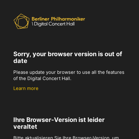
Sorry, your browser version is out of
date
Please update your browser to use all the features
of the Digital Concert Hall.
Learn more
Ihre Browser-Version ist leider
veraltet
Bitte aktualisieren Sie Ihre Browser-Version, um