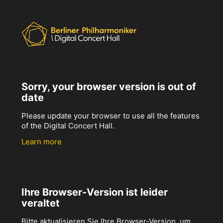
Sorry, your browser version is out of
date
Please update your browser to use all the features
of the Digital Concert Hall.
Learn more
Ihre Browser-Version ist leider
veraltet
Bitte aktualisieren Sie Ihre Browser-Version, um