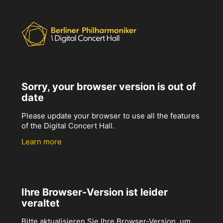
Sorry, your browser version is out of
date
Please update your browser to use all the features
of the Digital Concert Hall.
Learn more
Ihre Browser-Version ist leider
veraltet
Bitte aktualisieren Sie Ihre Browser-Version, um